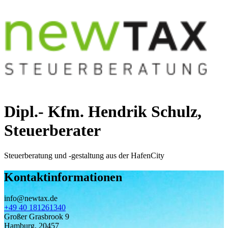
Dipl.- Kfm. Hendrik Schulz,
Steuerberater
Steuerberatung und -gestaltung aus der HafenCity
Kontaktinformationen
info@newtax.de
+49 40 181261340
Großer Grasbrook 9
Hamburg
,
20457